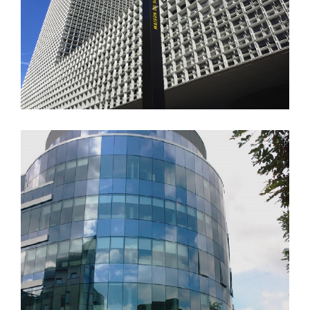
Description:
Description: