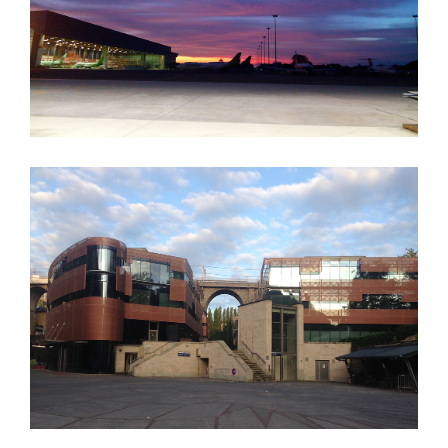
Description:
Description: