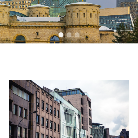
Luxemburg City Kirchberg Winter
Luxembourg City Night Panor
Tertiaire